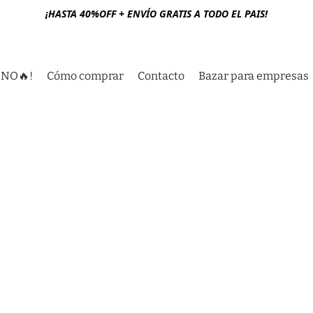
¡HASTA 40%OFF + ENVÍO GRATIS A TODO EL PAIS!
RNO🔥!
Cómo comprar
Contacto
Bazar para empresas