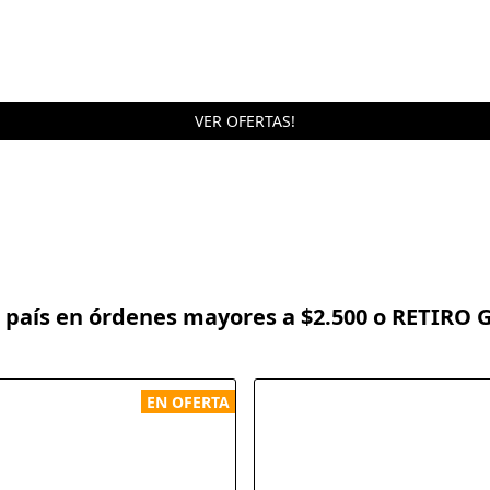
VER OFERTAS!
 país en órdenes mayores a $2.500 o RETIRO G
EN OFERTA