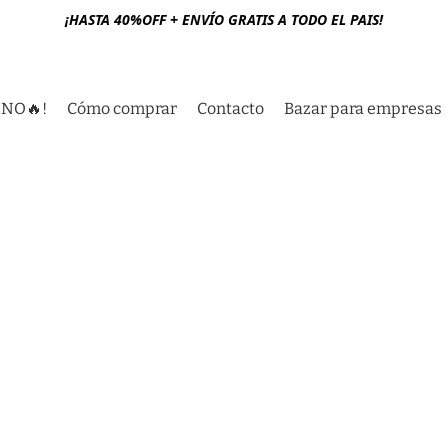
¡HASTA 40%OFF + ENVÍO GRATIS A TODO EL PAIS!
RNO🔥!
Cómo comprar
Contacto
Bazar para empresas