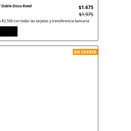
W Doble Disco Rotel
$1.675
$1.975
$2.500 con todas las tarjetas y transferencia bancaria
EN OFERTA