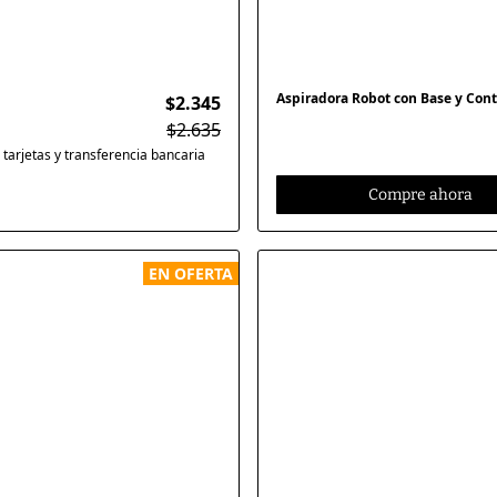
Aspiradora Robot con Base y Con
$2.345
$2.635
tarjetas y transferencia bancaria
Compre ahora
EN OFERTA