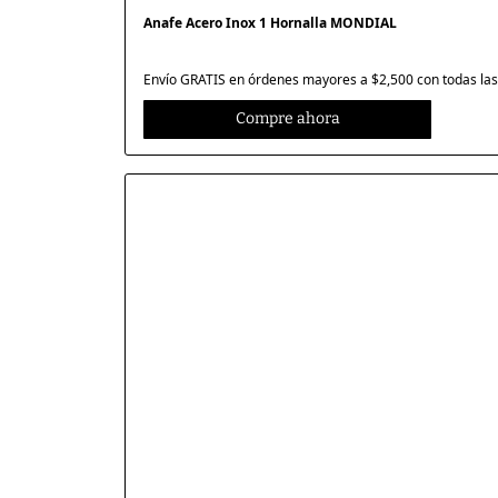
Anafe Acero Inox 1 Hornalla MONDIAL
Envío GRATIS en órdenes mayores a $2,500 con todas las 
Compre ahora