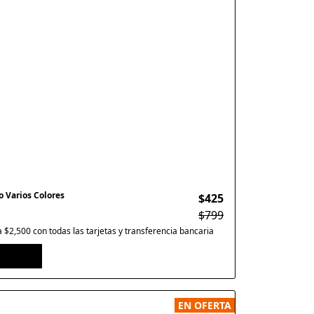
 Varios Colores
$425
$799
$2,500 con todas las tarjetas y transferencia bancaria
EN OFERTA