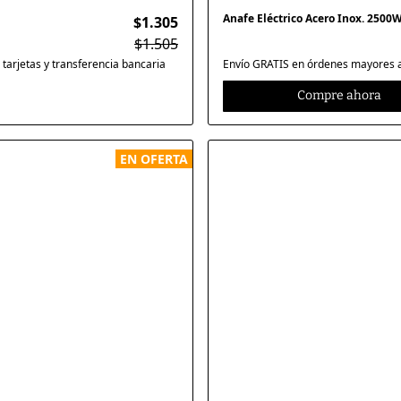
Anafe Eléctrico Acero Inox. 2500
$1.305
$1.505
tarjetas y transferencia bancaria
Envío GRATIS en órdenes mayores a 
Compre ahora
EN OFERTA