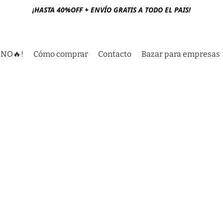
¡HASTA 40%OFF + ENVÍO GRATIS A TODO EL PAIS!
RNO🔥!
Cómo comprar
Contacto
Bazar para empresas