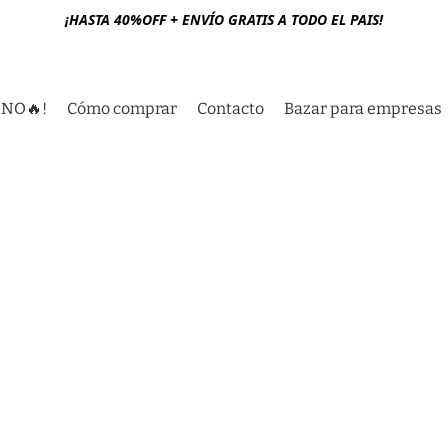
¡HASTA 40%OFF + ENVÍO GRATIS A TODO EL PAIS!
RNO🔥!
Cómo comprar
Contacto
Bazar para empresas