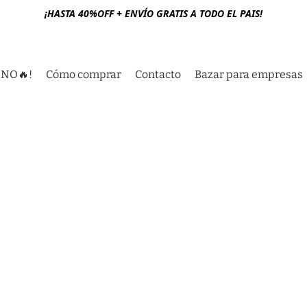
¡HASTA 40%OFF + ENVÍO GRATIS A TODO EL PAIS!
RNO🔥!
Cómo comprar
Contacto
Bazar para empresas