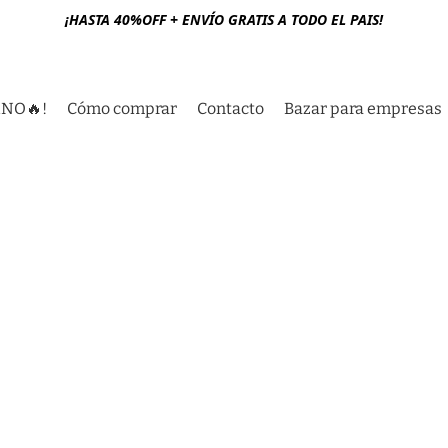
¡HASTA 40%OFF + ENVÍO GRATIS A TODO EL PAIS!
RNO🔥!
Cómo comprar
Contacto
Bazar para empresas