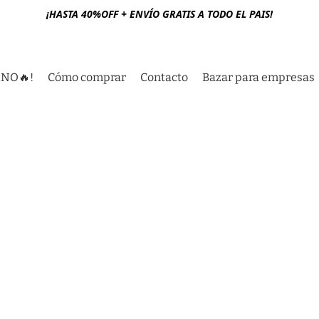
¡HASTA 40%OFF + ENVÍO GRATIS A TODO EL PAIS!
RNO🔥!
Cómo comprar
Contacto
Bazar para empresas