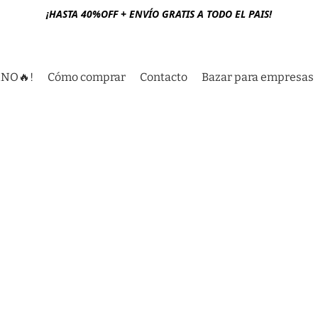
¡HASTA 40%OFF + ENVÍO GRATIS A TODO EL PAIS!
RNO🔥!
Cómo comprar
Contacto
Bazar para empresas