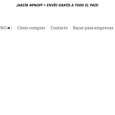
¡HASTA 40%OFF + ENVÍO GRATIS A TODO EL PAIS!
RNO🔥!
Cómo comprar
Contacto
Bazar para empresas