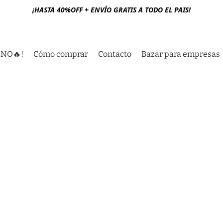
¡HASTA 40%OFF + ENVÍO GRATIS A TODO EL PAIS!
RNO🔥!
Cómo comprar
Contacto
Bazar para empresas