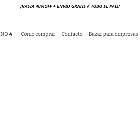
¡HASTA 40%OFF + ENVÍO GRATIS A TODO EL PAIS!
RNO🔥!
Cómo comprar
Contacto
Bazar para empresas