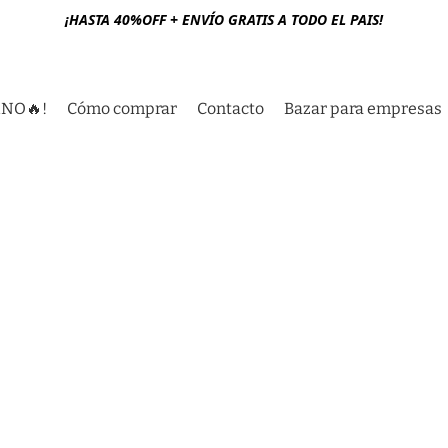
¡HASTA 40%OFF + ENVÍO GRATIS A TODO EL PAIS!
RNO🔥!
Cómo comprar
Contacto
Bazar para empresas