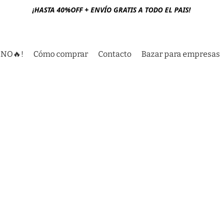
¡HASTA 40%OFF + ENVÍO GRATIS A TODO EL PAIS!
RNO🔥!
Cómo comprar
Contacto
Bazar para empresas