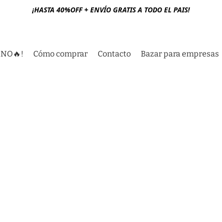
¡HASTA 40%OFF + ENVÍO GRATIS A TODO EL PAIS!
RNO🔥!
Cómo comprar
Contacto
Bazar para empresas