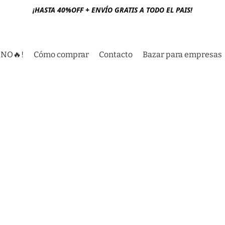
¡HASTA 40%OFF + ENVÍO GRATIS A TODO EL PAIS!
RNO🔥!
Cómo comprar
Contacto
Bazar para empresas