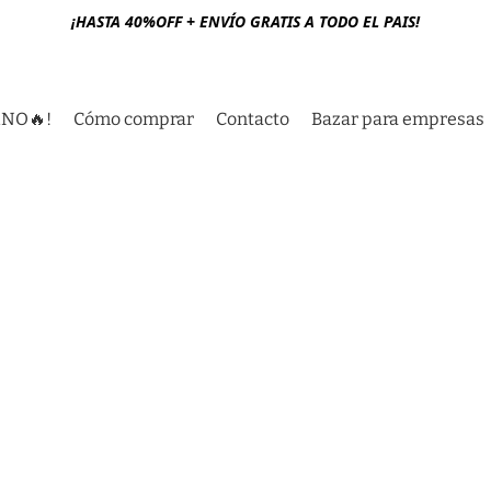
¡HASTA 40%OFF + ENVÍO GRATIS A TODO EL PAIS!
RNO🔥!
Cómo comprar
Contacto
Bazar para empresas